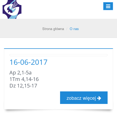
Nawiga
Strona główna
O nas
16-06-2017
Ap 2,1-5a
1Tm 4,14-16
Dz 12,15-17
zobacz więcej