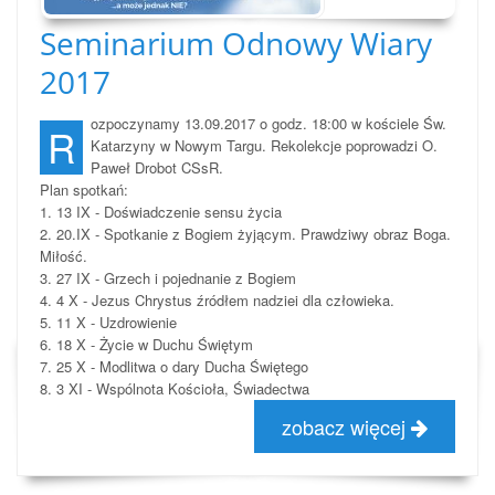
Seminarium Odnowy Wiary
2017
ozpoczynamy 13.09.2017 o godz. 18:00 w kościele Św.
R
Katarzyny w Nowym Targu. Rekolekcje poprowadzi O.
Paweł Drobot CSsR.
Plan spotkań:
1. 13 IX - Doświadczenie sensu życia
2. 20.IX - Spotkanie z Bogiem żyjącym. Prawdziwy obraz Boga.
Miłość.
3. 27 IX - Grzech i pojednanie z Bogiem
4. 4 X - Jezus Chrystus źródłem nadziei dla człowieka.
5. 11 X - Uzdrowienie
6. 18 X - Życie w Duchu Świętym
7. 25 X - Modlitwa o dary Ducha Świętego
8. 3 XI - Wspólnota Kościoła, Świadectwa
zobacz więcej