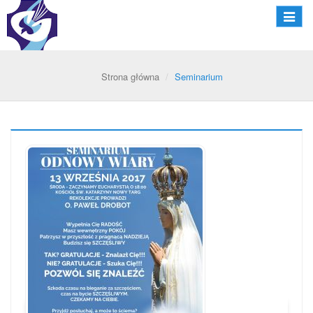
Nawiga
Strona główna
Seminarium