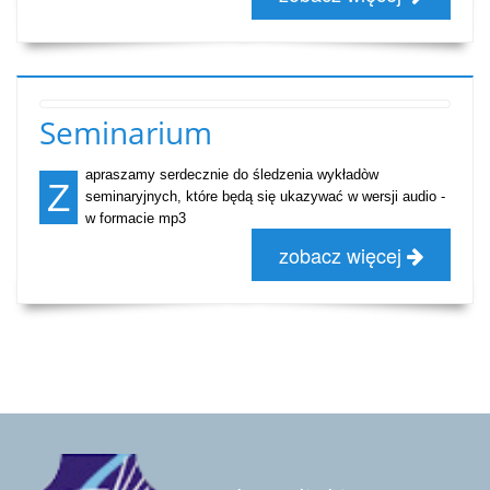
Seminarium
apraszamy serdecznie do śledzenia wykładòw
Z
seminaryjnych, które będą się ukazywać w wersji audio -
w formacie mp3
zobacz więcej