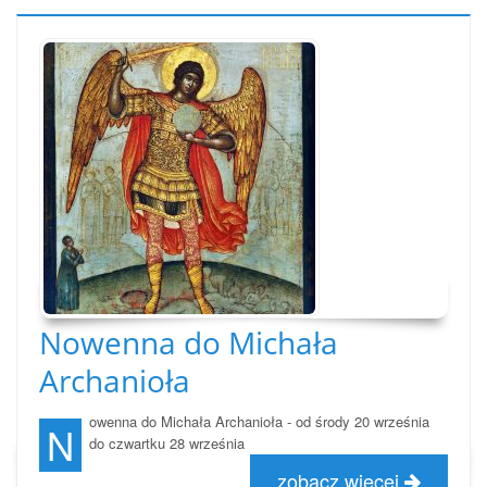
Nowenna do Michała
Archanioła
owenna
do Michała Archanioła
- od środy 20 września
N
do czwartku 28 września
zobacz więcej