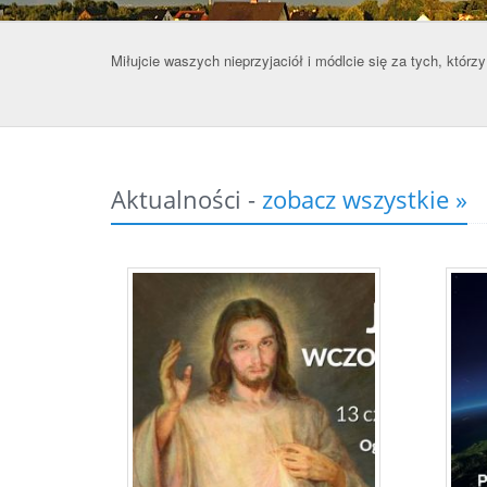
Miłujcie waszych nieprzyjaciół i módlcie się za tych, którz
Mt 5, 
Aktualności -
zobacz wszystkie »