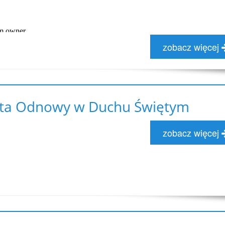
zobacz więcej
ta Odnowy w Duchu Świętym
zobacz więcej