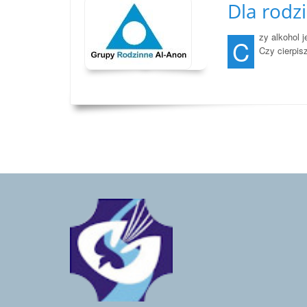
Dla rodzi
zy alkohol 
C
Czy cierpisz