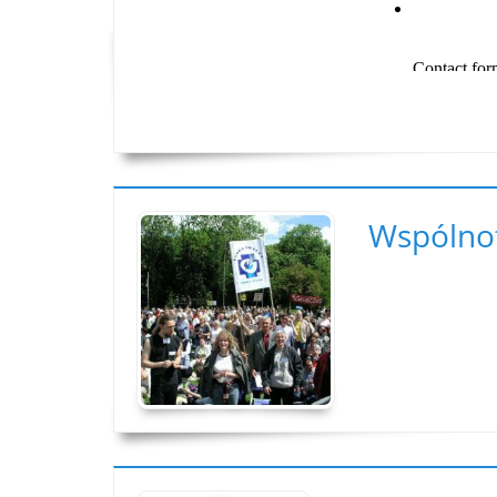
Wspólno