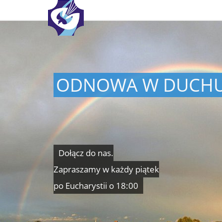
ODNOWA W DUCHU
Dołącz do nas.
Zapraszamy w każdy piątek
po Eucharystii o 18:00