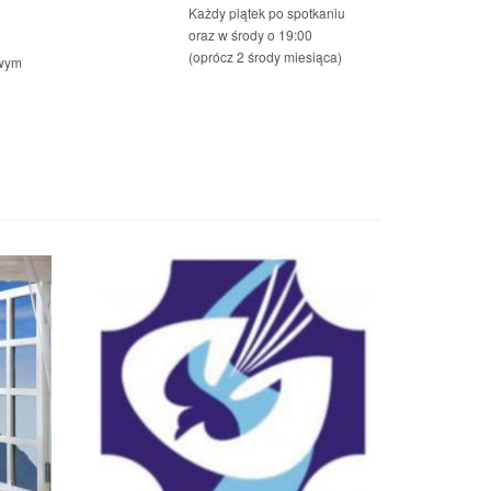
Każdy piątek po spotkaniu
oraz w środy o 19:00
(oprócz 2 środy miesiąca)
owym