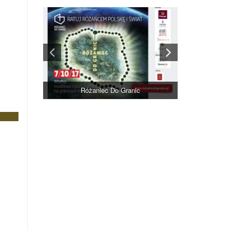
Różaniec Do Granic