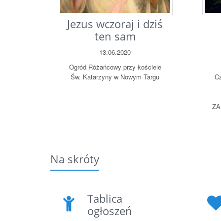
Jezus wczoraj i dziś
ten sam
13.06.2020
Ogród Różańcowy przy kościele
Św. Katarzyny w Nowym Targu
C
ZA
Na skróty
Tablica
ogłoszeń