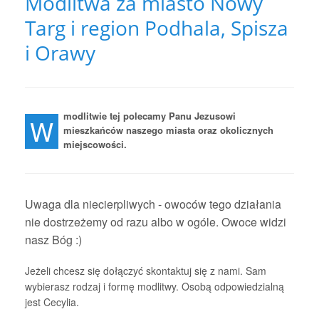
Modlitwa za miasto Nowy
Targ i region Podhala, Spisza
i Orawy
modlitwie tej polecamy Panu Jezusowi
W
mieszkańców naszego miasta oraz okolicznych
miejscowości.
Uwaga dla niecierpliwych - owoców tego działania
nie dostrzeżemy od razu albo w ogóle. Owoce widzi
nasz Bóg :)
Jeżeli chcesz się dołączyć skontaktuj się z nami. Sam
wybierasz rodzaj i formę modlitwy. Osobą odpowiedzialną
jest Cecylia.