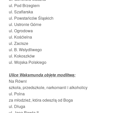
ul. Pod Brzegiem
ul. Szaflarska
ul. Powstańców Śląskich
ul. Ustronie Górne
ul. Ogrodowa
ul. Kośćielna
ul. Zacisze
ul. B. Wstydliwego
ul. Kokoszków
ul. Wojska Polskiego
Ulice Waksmunda objęte modlitwą:
Na Równi
szkoła, przedszkole, narkomanii i alkoholicy
ul. Polna
za młodzież, która odeszłą od Boga
ul. Długa
ul. Jana Pawła II