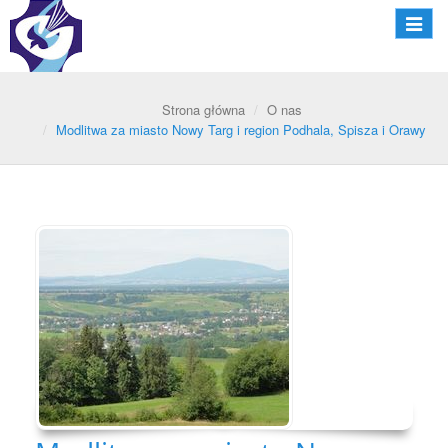
Nawiga
Strona główna
O nas
Modlitwa za miasto Nowy Targ i region Podhala, Spisza i Orawy