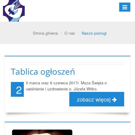
Nawiga
Strona główna
O nas
Nasze posługi
Tablica ogłoszeń
0 marca oraz 6 czerwca 2017r. Msza Święta o
2
uwolnienie i uzdrowienie o. Józefa Witko.
zobacz więcej