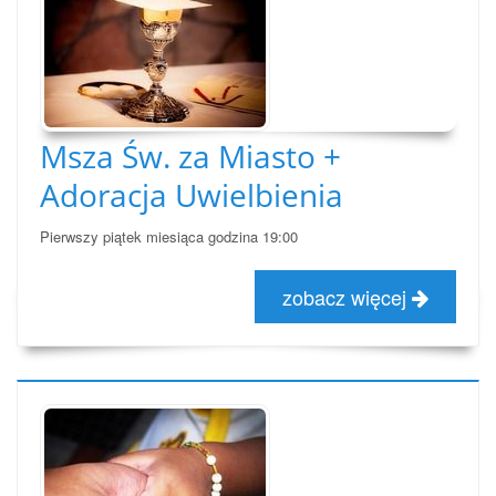
Msza Św. za Miasto +
Adoracja Uwielbienia
Pierwszy piątek miesiąca godzina 19:00
zobacz więcej