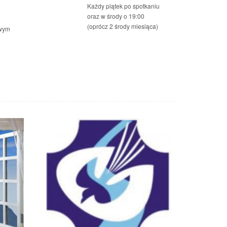
Każdy piątek po spotkaniu
oraz w środy o 19:00
(oprócz 2 środy miesiąca)
owym