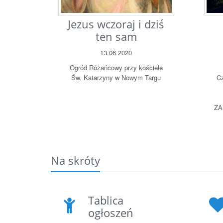
Jezus wczoraj i dziś
ten sam
13.06.2020
Ogród Różańcowy przy kościele
Św. Katarzyny w Nowym Targu
C
ZA
Na skróty
Tablica
ogłoszeń