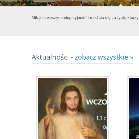
Miłujcie waszych nieprzyjaciół i módlcie się za tych, którz
Mt 5, 
Aktualności -
zobacz wszystkie »