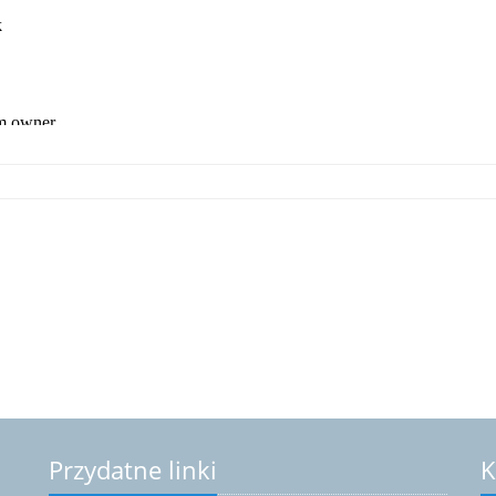
Przydatne linki
K