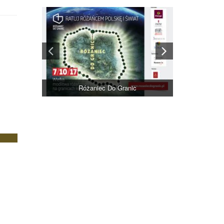
Różaniec Do Granic