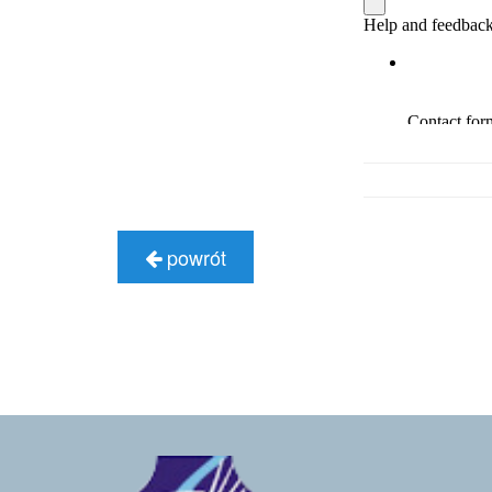
powrót