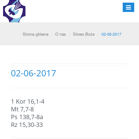
Nawiga
Strona główna
O nas
Słowo Boże
02-06-2017
02-06-2017
1 Kor 16,1-4
Mt 7,7-8
Ps 138,7-8a
Rz 15,30-33