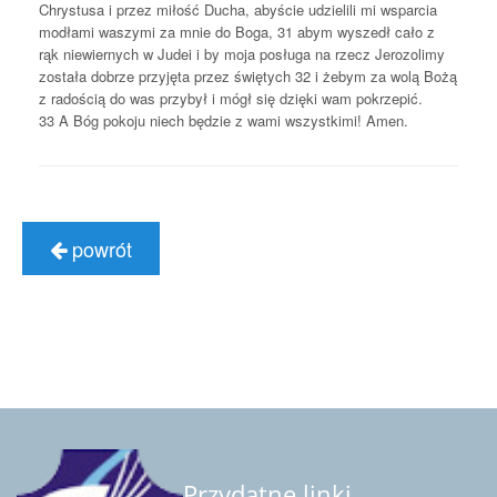
Chrystusa i przez miłość Ducha, abyście udzielili mi wsparcia
modłami waszymi za mnie do Boga,
31
abym wyszedł cało z
rąk niewiernych w Judei i by moja posługa na rzecz Jerozolimy
została dobrze przyjęta przez świętych
32
i żebym za wolą Bożą
z radością do was przybył i mógł się dzięki wam pokrzepić.
33
A Bóg pokoju niech będzie z wami wszystkimi! Amen.
powrót
Przydatne linki