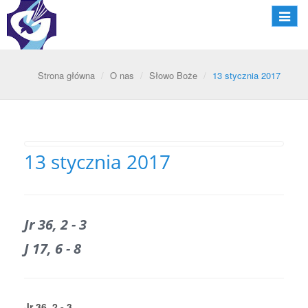
Nawiga
Strona główna
O nas
Słowo Boże
13 stycznia 2017
13 stycznia 2017
Jr 36, 2 - 3
J 17, 6 - 8
Jr 36, 2 - 3