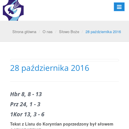
Nawiga
Strona główna
O nas
Słowo Boże
28 października 2016
28 października 2016
Hbr 8, 8 - 13
Prz 24, 1 - 3
1Kor 13, 3 - 6
Tekst z Listu do Koryntian poprzedzony był słowem