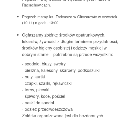
Raciechowicach.
Pogrzeb mamy ks. Tadeusza w Gliczarowie w czwartek
(10.11) o godz. 13:00.
Ogłaszamy zbiórkę środków opatrunkowych,
lekarstw, żywności z długim terminem przydatności,
środków higieny osobistej i odzieży męskiej w
dobrym stanie – potrzebne są przede wszystkim:
- spodnie, bluzy, swetry
- bielizna, kalesony, skarpety, podkoszulki
- buty, kurtki
- czapki, szaliki, rękawiczki
- torby, plecaki
- śpiwory, koce, pościel
- paski do spodni
- odzież przeciwdeszczowa
Zbiórka organizowana jest dla bezdomnych.