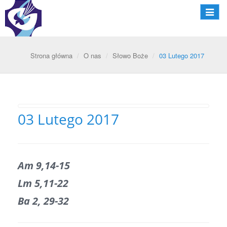
Nawiga
Strona główna
O nas
Słowo Boże
03 Lutego 2017
03 Lutego 2017
Am 9,14-15
Lm 5,11-22
Ba 2, 29-32