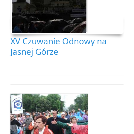
XV Czuwanie Odnowy na
Jasnej Górze