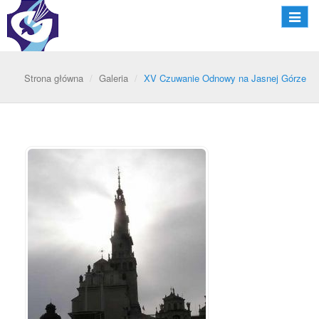
Nawiga
Strona główna
Galeria
XV Czuwanie Odnowy na Jasnej Górze