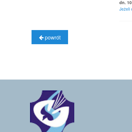
dn. 10
Jeżeli 
powrót